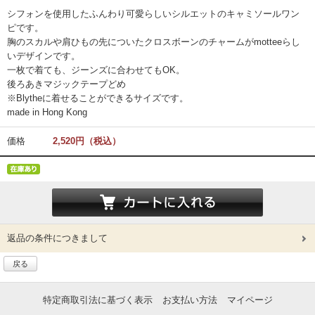
シフォンを使用したふんわり可愛らしいシルエットのキャミソールワン
ピです。
胸のスカルや肩ひもの先についたクロスボーンのチャームがmotteeらし
いデザインです。
一枚で着ても、ジーンズに合わせてもOK。
後ろあきマジックテープどめ
※Blytheに着せることができるサイズです。
made in Hong Kong
価格
2,520円（税込）
返品の条件につきまして
戻る
特定商取引法に基づく表示
お支払い方法
マイページ