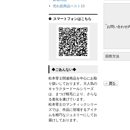
売れ筋商品ベスト10
スマートフォンはこちら
*
お問い合わせ
回答方法
◆ごあんない◆
松本零士関連商品を中心にお取
り扱いしております。大人気の
キャラクタードールシリーズ
は、まつげ植毛により、さらな
る進化を遂げています。
松本零士ロマンティックシリー
ズでは、作品に登場するアイテ
ムを精巧なジュエリーにしてお
届けしております。