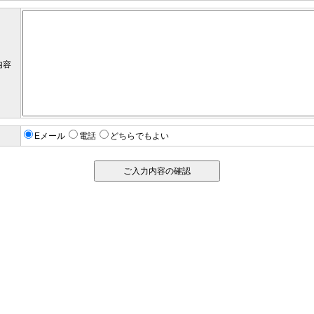
内容
Eメール
電話
どちらでもよい