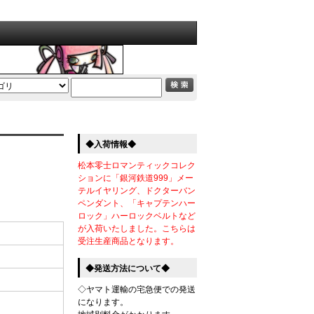
◆入荷情報◆
松本零士ロマンティックコレク
ションに「銀河鉄道999」メー
テルイヤリング、ドクターバン
ペンダント、「キャプテンハー
ロック」ハーロックベルトなど
が入荷いたしました。こちらは
受注生産商品となります。
◆発送方法について◆
◇ヤマト運輸の宅急便での発送
になります。